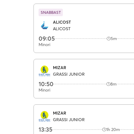
SNABBAST
ALICOST
ALICOST
09:05
5m
Minori
MIZAR
GRASSI JUNIOR
10:50
8m
Minori
MIZAR
GRASSI JUNIOR
13:35
1h 20m