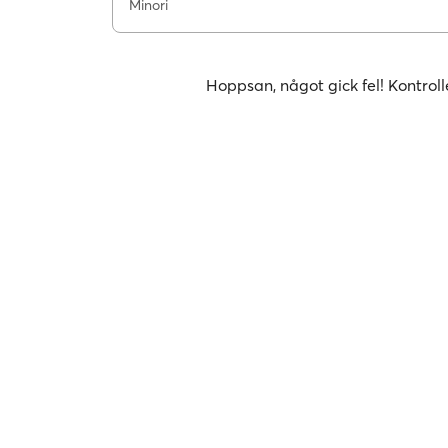
Minori
Hoppsan, något gick fel! Kontroll