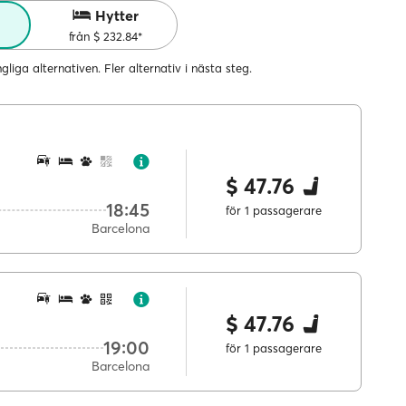
r
Hytter
från $ 232.84*
ängliga alternativen. Fler alternativ i nästa steg.
$ 47.76
18:45
för 1 passagerare
Barcelona
$ 47.76
19:00
för 1 passagerare
Barcelona