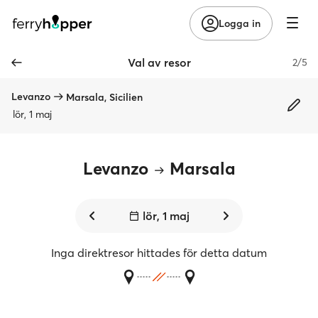
Logga in
Val av resor
2/5
Levanzo
Marsala, Sicilien
lör, 1 maj
Levanzo
Marsala
lör, 1 maj
Inga direktresor hittades för detta datum