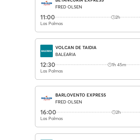
FRED OLSEN
11:00
2h
Las Palmas
VOLCAN DE TAIDIA
BALEARIA
12:30
1h 45m
Las Palmas
BARLOVENTO EXPRESS
FRED OLSEN
16:00
2h
Las Palmas