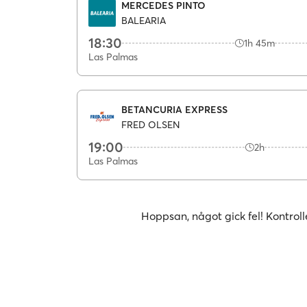
MERCEDES PINTO
BALEARIA
18:30
1h 45m
Las Palmas
BETANCURIA EXPRESS
FRED OLSEN
19:00
2h
Las Palmas
Hoppsan, något gick fel! Kontroll