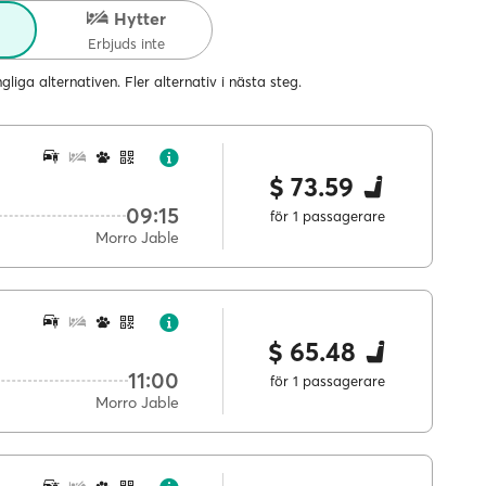
r
Hytter
Erbjuds inte
ängliga alternativen. Fler alternativ i nästa steg.
$ 73.59
09:15
för 1 passagerare
Morro Jable
$ 65.48
11:00
för 1 passagerare
Morro Jable