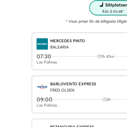
Sittplatse
från $ 65.48*
* Visar priser för de billigaste tillg
MERCEDES PINTO
BALEARIA
07:30
1h 45m
Las Palmas
BARLOVENTO EXPRESS
FRED OLSEN
09:00
2h
Las Palmas
BETANCURIA EXPRESS