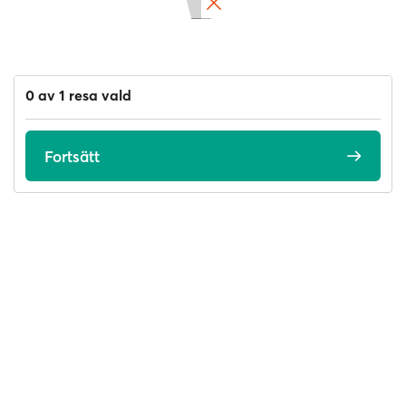
0 av 1 resa vald
Fortsätt