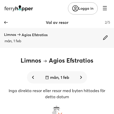
Logga in
Val av resor
2/5
Limnos
Agios Efstratios
mån, 1 feb
Limnos
Agios Efstratios
mån, 1 feb
Inga direkta resor eller resor med byten hittades för
detta datum