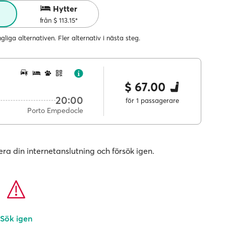
r
Hytter
från $ 113.15*
ängliga alternativen. Fler alternativ i nästa steg.
$ 67.00
20:00
för 1 passagerare
Porto Empedocle
era din internetanslutning och försök igen.
Sök igen