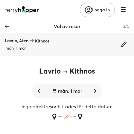
Logga in
Val av resor
2/5
Lavrio, Aten
Kithnos
mån, 1 mar
Lavrio
Kithnos
mån, 1 mar
Inga direktresor hittades för detta datum