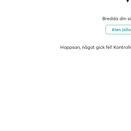
Bredda din sö
Aten (all
Hoppsan, något gick fel! Kontroll