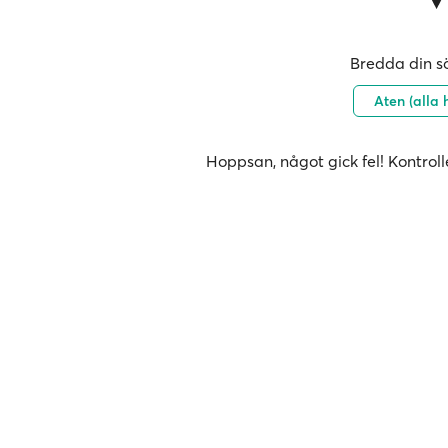
Bredda din sö
Aten (alla
Hoppsan, något gick fel! Kontroll