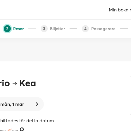
Min bokni
Resor
Biljetter
Passagerare
2
3
4
rio
Kea
mån, 1 mar
 hittades för detta datum