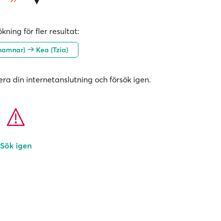
kning för fler resultat:
 hamnar)
Kea (Tzia)
era din internetanslutning och försök igen.
Sök igen