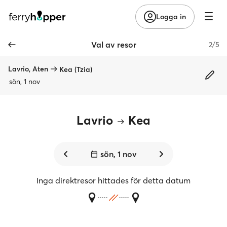
Logga in
Val av resor
2/5
Lavrio, Aten
Kea (Tzia)
sön, 1 nov
Lavrio
Kea
sön, 1 nov
Inga direktresor hittades för detta datum