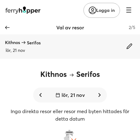
Logga in
Val av resor
2/5
Kithnos
Serifos
lör, 21 nov
Kithnos
Serifos
lör, 21 nov
Inga direkta resor eller resor med byten hittades för
detta datum