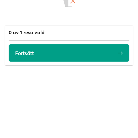
0 av 1 resa vald
Fortsätt