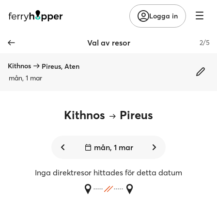
Logga in
Val av resor
2/5
Kithnos
Pireus, Aten
mån, 1 mar
Kithnos
Pireus
mån, 1 mar
Inga direktresor hittades för detta datum