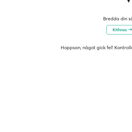
Bredda din sö
Kithnos
Hoppsan, något gick fel! Kontroll