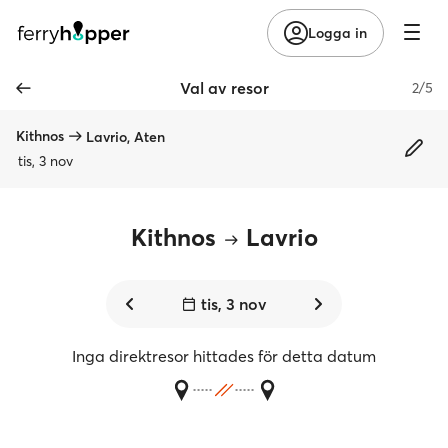
Logga in
Val av resor
2/5
Kithnos
Lavrio, Aten
tis, 3 nov
Kithnos
Lavrio
tis, 3 nov
Inga direktresor hittades för detta datum