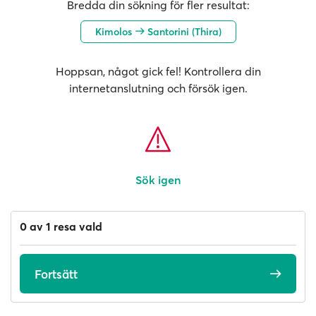
Bredda din sökning för fler resultat:
Kimolos
Santorini (Thira)
Hoppsan, något gick fel! Kontrollera din
internetanslutning och försök igen.
Sök igen
0 av 1 resa vald
Fortsätt