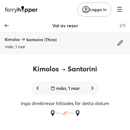
Logga in
Val av resor
2/5
Kimolos
Santorini (Thira)
mån, 1 mar
Kimolos
Santorini
mån, 1 mar
Inga direktresor hittades för detta datum