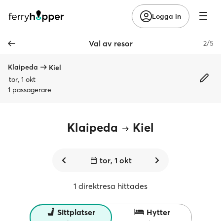
Logga in
Val av resor
2/5
Klaipeda
Kiel
tor, 1 okt
1 passagerare
Klaipeda
Kiel
tor, 1 okt
1 direktresa hittades
Sittplatser
Hytter