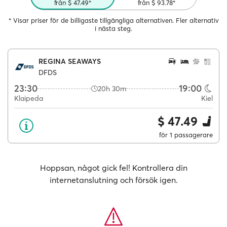
från $ 47.49*
från $ 93.78*
* Visar priser för de billigaste tillgängliga alternativen. Fler alternativ
i nästa steg.
REGINA SEAWAYS
DFDS
23:30
19:00
20h 30m
Klaipeda
Kiel
$ 47.49
för 1 passagerare
Hoppsan, något gick fel! Kontrollera din
internetanslutning och försök igen.