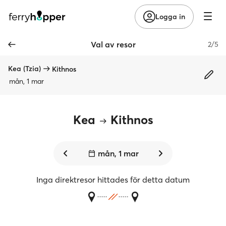
Logga in
Val av resor
2/5
Kea (Tzia)
Kithnos
mån, 1 mar
Kea
Kithnos
mån, 1 mar
Inga direktresor hittades för detta datum