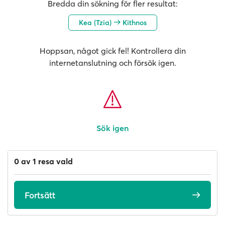
Bredda din sökning för fler resultat:
Kea (Tzia)
Kithnos
Hoppsan, något gick fel! Kontrollera din
internetanslutning och försök igen.
Sök igen
0 av 1 resa vald
Fortsätt