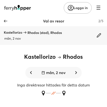
Logga in
Val av resor
2/5
Kastellorizo
Rhodos (stad), Rhodos
mån, 2 nov
Kastellorizo
Rhodos
mån, 2 nov
Inga direktresor hittades för detta datum