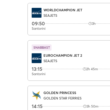
WORLDCHAMPION JET
SEAJETS
09:50
3h
Santorini
SNABBAST
EUROCHAMPION JET 2
SEAJETS
13:15
2h 45m
Santorini
GOLDEN PRINCESS
GOLDEN STAR FERRIES
14:15
3h 50m