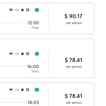
$ 90.17
12:50
per person
Tinos
$ 78.41
16:00
per person
Tinos
$ 78.41
18:05
per person