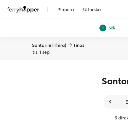
|
Planera
Utforska
Sök
1
Santorini (Thira)
Tinos
tis, 1 sep
Santor
3 dire