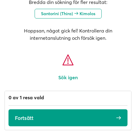
Bredda din sökning för fler resultat:
Santorini (Thira)
Kimolos
Hoppsan, något gick fel! Kontrollera din
internetanslutning och försök igen.
Sök igen
0 av 1 resa vald
Fortsätt