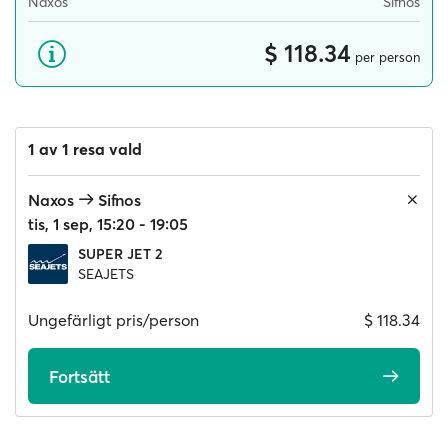
Naxos
Sifnos
$ 118.34
per person
1 av 1 resa vald
Naxos
Sifnos
tis, 1 sep, 15:20 - 19:05
SUPER JET 2
SEAJETS
Ungefärligt pris/person
$ 118.34
Fortsätt