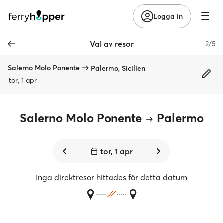
Logga in
Val av resor
2/5
Salerno Molo Ponente
Palermo, Sicilien
tor, 1 apr
Salerno Molo Ponente
Palermo
tor, 1 apr
Inga direktresor hittades för detta datum