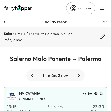
Logga in
Val av resor
2/5
Salerno Molo Ponente
Palermo, Sicilien
mån, 2 nov
Salerno Molo Ponente
Palermo
mån, 2 nov
MV CATANIA
GRIMALDI LINES
13:15
23:30
10h 15m