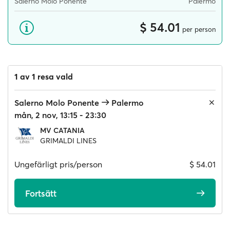
Salerno Molo Ponente
Palermo
$ 54.01
per person
1 av 1 resa vald
Salerno Molo Ponente
Palermo
mån, 2 nov, 13:15 - 23:30
MV CATANIA
GRIMALDI LINES
Ungefärligt pris/person
$ 54.01
Fortsätt