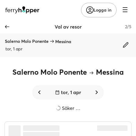
Logga in
Val av resor
2/5
Salerno Molo Ponente
Messina
tor, 1 apr
Salerno Molo Ponente
Messina
tor, 1 apr
Söker …