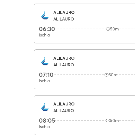
ALILAURO
ALILAURO
06:30
50m
Ischia
ALILAURO
ALILAURO
07:10
50m
Ischia
ALILAURO
ALILAURO
08:05
50m
Ischia