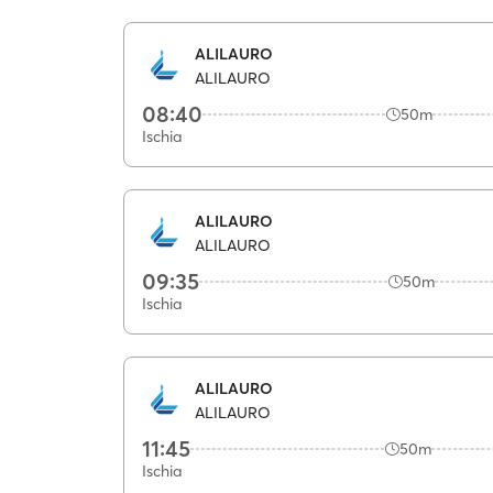
ALILAURO
ALILAURO
08:40
50m
Ischia
ALILAURO
ALILAURO
09:35
50m
Ischia
ALILAURO
ALILAURO
11:45
50m
Ischia