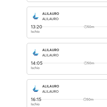
ALILAURO
ALILAURO
13:20
50m
Ischia
ALILAURO
ALILAURO
14:05
50m
Ischia
ALILAURO
ALILAURO
16:15
50m
Ischia