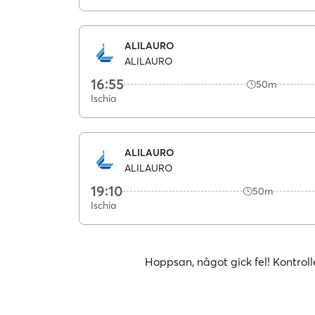
ALILAURO
ALILAURO
16:55
50m
Ischia
ALILAURO
ALILAURO
19:10
50m
Ischia
Hoppsan, något gick fel! Kontroll