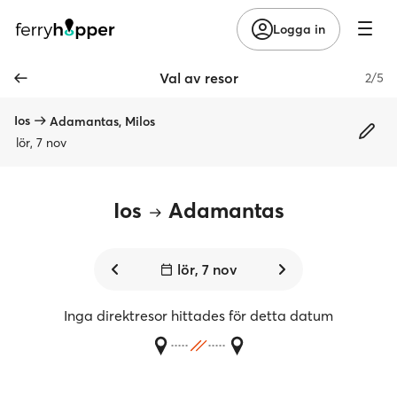
Logga in
Val av resor
2/5
Ios
Adamantas, Milos
lör, 7 nov
Ios
Adamantas
lör, 7 nov
Inga direktresor hittades för detta datum