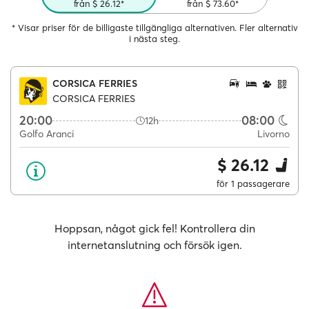
från $ 26.12*
från $ 73.60*
* Visar priser för de billigaste tillgängliga alternativen. Fler alternativ
i nästa steg.
CORSICA FERRIES
CORSICA FERRIES
20:00
08:00
12h
Golfo Aranci
Livorno
$ 26.12
för 1 passagerare
Hoppsan, något gick fel! Kontrollera din
internetanslutning och försök igen.