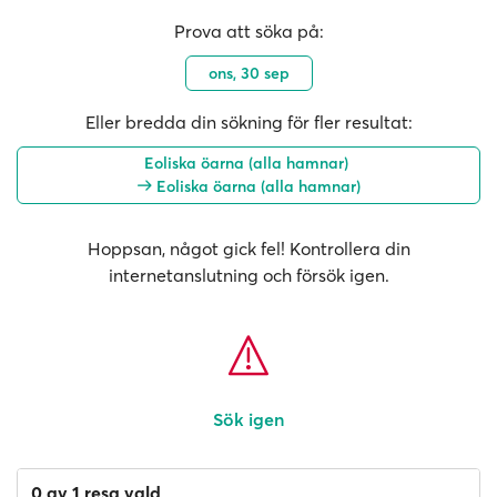
Prova att söka på:
ons, 30 sep
Eller bredda din sökning för fler resultat:
Eoliska öarna (alla hamnar)
Eoliska öarna (alla hamnar)
Hoppsan, något gick fel! Kontrollera din
internetanslutning och försök igen.
Sök igen
0 av 1 resa vald