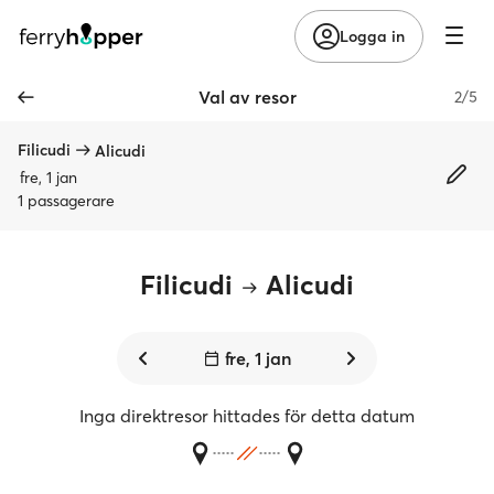
Logga in
Val av resor
2/5
Filicudi
Alicudi
fre, 1 jan
1 passagerare
Filicudi
Alicudi
fre, 1 jan
Inga direktresor hittades för detta datum