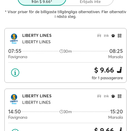
från $ 9.66*
Erbjuds inte
* Visar priser för de billigaste tillgängliga alternativen. Fler alternativ
i nästa steg.
LIBERTY LINES
LIBERTY LINES
07:55
08:25
30m
Favignana
Marsala
$ 9.66
för 1 passagerare
LIBERTY LINES
LIBERTY LINES
14:50
15:20
30m
Favignana
Marsala
$ 9.66