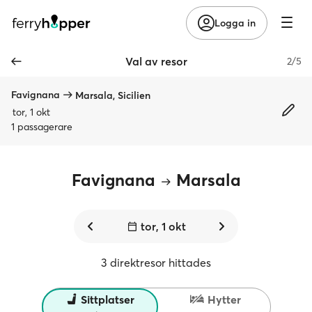
Logga in
Val av resor
2/5
Favignana
Marsala, Sicilien
tor, 1 okt
1 passagerare
Favignana
Marsala
tor, 1 okt
3 direktresor hittades
Sittplatser
Hytter