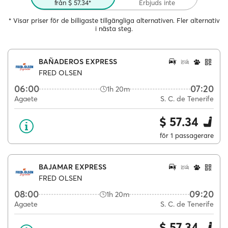
från $ 57.34*
Erbjuds inte
* Visar priser för de billigaste tillgängliga alternativen. Fler alternativ
i nästa steg.
BAÑADEROS EXPRESS
FRED OLSEN
06:00
07:20
1h 20m
Agaete
S. C. de Tenerife
$ 57.34
för 1 passagerare
BAJAMAR EXPRESS
FRED OLSEN
08:00
09:20
1h 20m
Agaete
S. C. de Tenerife
$ 57.34