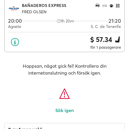
BAÑADEROS EXPRESS
FRED OLSEN
20:00
21:20
1h 20m
Agaete
S. C. de Tenerife
$ 57.34
för 1 passagerare
Hoppsan, något gick fel! Kontrollera din
internetanslutning och försök igen.
Sök igen