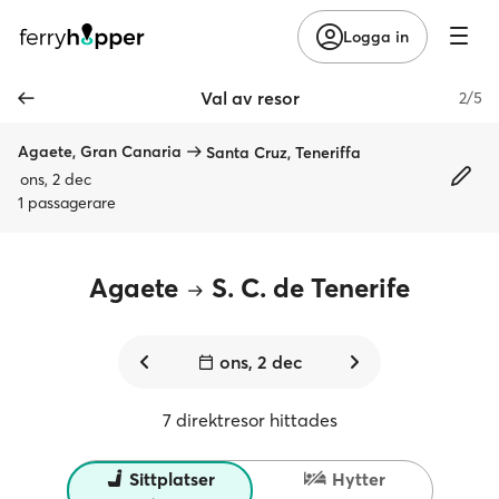
Logga in
Val av resor
2/5
Agaete, Gran Canaria
Santa Cruz, Teneriffa
ons, 2 dec
1 passagerare
Agaete
S. C. de Tenerife
ons, 2 dec
7 direktresor hittades
Sittplatser
Hytter