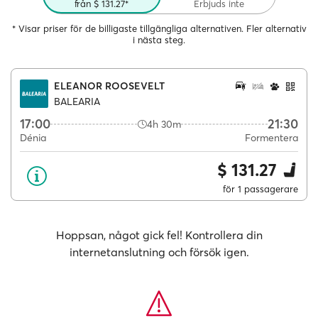
från $ 131.27*
Erbjuds inte
* Visar priser för de billigaste tillgängliga alternativen. Fler alternativ
i nästa steg.
ELEANOR ROOSEVELT
BALEARIA
17:00
21:30
4h 30m
Dénia
Formentera
$ 131.27
för 1 passagerare
Hoppsan, något gick fel! Kontrollera din
internetanslutning och försök igen.