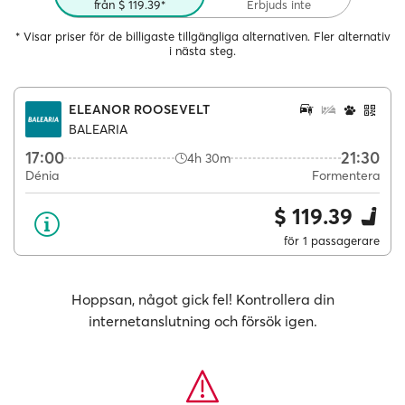
från $ 119.39*
Erbjuds inte
* Visar priser för de billigaste tillgängliga alternativen. Fler alternativ
i nästa steg.
ELEANOR ROOSEVELT
BALEARIA
17:00
21:30
4h 30m
Dénia
Formentera
$ 119.39
för 1 passagerare
Hoppsan, något gick fel! Kontrollera din
internetanslutning och försök igen.