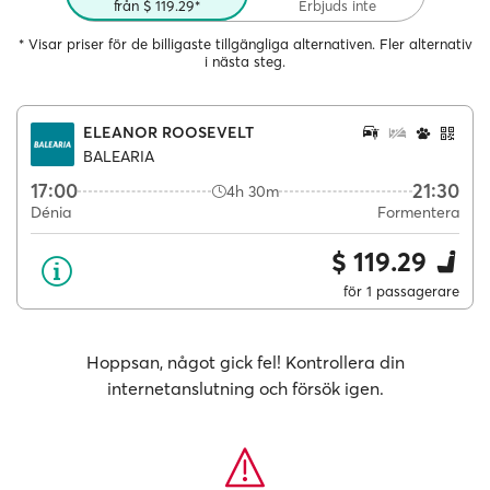
från $ 119.29*
Erbjuds inte
* Visar priser för de billigaste tillgängliga alternativen. Fler alternativ
i nästa steg.
ELEANOR ROOSEVELT
BALEARIA
17:00
21:30
4h 30m
Dénia
Formentera
$ 119.29
för 1 passagerare
Hoppsan, något gick fel! Kontrollera din
internetanslutning och försök igen.