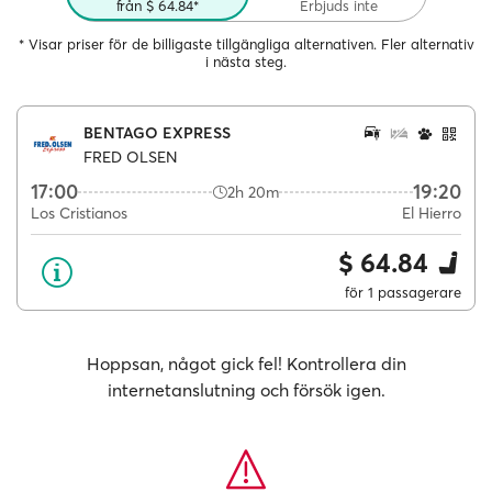
från $ 64.84*
Erbjuds inte
* Visar priser för de billigaste tillgängliga alternativen. Fler alternativ
i nästa steg.
BENTAGO EXPRESS
FRED OLSEN
17:00
19:20
2h 20m
Los Cristianos
El Hierro
$ 64.84
för 1 passagerare
Hoppsan, något gick fel! Kontrollera din
internetanslutning och försök igen.