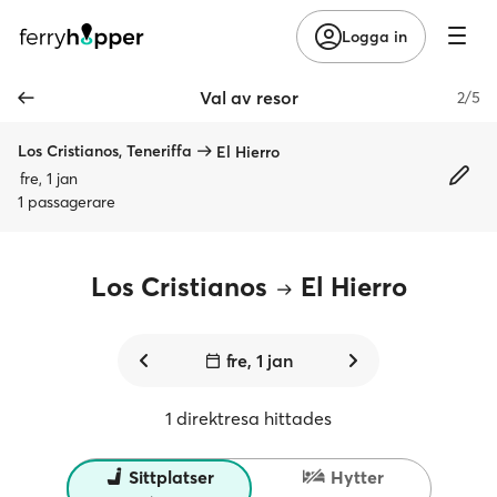
Logga in
Val av resor
2/5
Los Cristianos, Teneriffa
El Hierro
fre, 1 jan
1 passagerare
Los Cristianos
El Hierro
fre, 1 jan
1 direktresa hittades
Sittplatser
Hytter