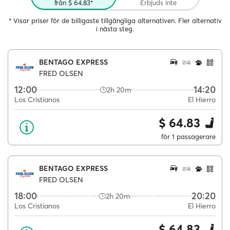
från $ 64.83*
Erbjuds inte
* Visar priser för de billigaste tillgängliga alternativen. Fler alternativ
i nästa steg.
BENTAGO EXPRESS
FRED OLSEN
12:00
14:20
2h 20m
Los Cristianos
El Hierro
$ 64.83
för 1 passagerare
BENTAGO EXPRESS
FRED OLSEN
18:00
20:20
2h 20m
Los Cristianos
El Hierro
$ 64.83