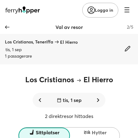
Logga in
Val av resor
2/5
Los Cristianos, Teneriffa
El Hierro
tis, 1 sep
1 passagerare
Los Cristianos
El Hierro
tis, 1 sep
2 direktresor hittades
Sittplatser
Hytter