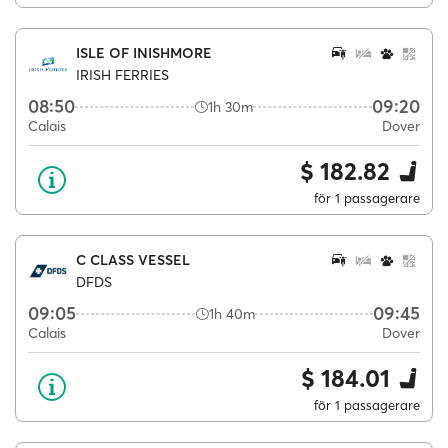
ISLE OF INISHMORE
IRISH FERRIES
08:50
09:20
1h 30m
Calais
Dover
$ 182.82
för 1 passagerare
C CLASS VESSEL
DFDS
09:05
09:45
1h 40m
Calais
Dover
$ 184.01
för 1 passagerare