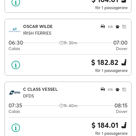
för 1 passagerare
OSCAR WILDE
IRISH FERRIES
06:30
07:00
1h 30m
Calais
Dover
$ 182.82
för 1 passagerare
C CLASS VESSEL
DFDS
07:35
08:15
1h 40m
Calais
Dover
$ 184.01
för 1 passagerare