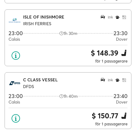
ISLE OF INISHMORE
IRISH FERRIES
23:00
23:30
1h 30m
Calais
Dover
$ 148.39
för 1 passagerare
C CLASS VESSEL
DFDS
23:00
23:40
1h 40m
Calais
Dover
$ 150.77
för 1 passagerare