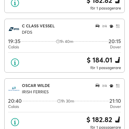
$ 182.82
för 1 passagerare
C CLASS VESSEL
DFDS
19:35
20:15
1h 40m
Calais
Dover
$ 184.01
för 1 passagerare
OSCAR WILDE
IRISH FERRIES
20:40
21:10
1h 30m
Calais
Dover
$ 182.82
för 1 passagerare