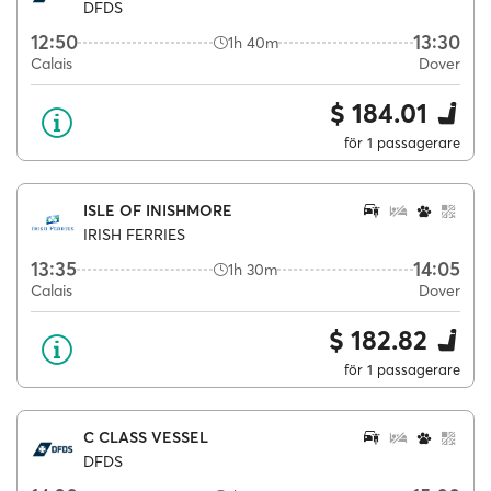
DFDS
12:50
13:30
1h 40m
Calais
Dover
$ 184.01
för 1 passagerare
ISLE OF INISHMORE
IRISH FERRIES
13:35
14:05
1h 30m
Calais
Dover
$ 182.82
för 1 passagerare
C CLASS VESSEL
DFDS