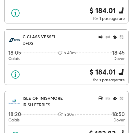
$ 184.01
för 1 passagerare
C CLASS VESSEL
DFDS
18:05
18:45
1h 40m
Calais
Dover
$ 184.01
för 1 passagerare
ISLE OF INISHMORE
IRISH FERRIES
18:20
18:50
1h 30m
Calais
Dover