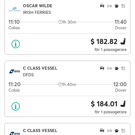
OSCAR WILDE
IRISH FERRIES
11:10
11:40
1h 30m
Calais
Dover
$ 182.82
för 1 passagerare
C CLASS VESSEL
DFDS
11:20
12:00
1h 40m
Calais
Dover
$ 184.01
för 1 passagerare
C CLASS VESSEL