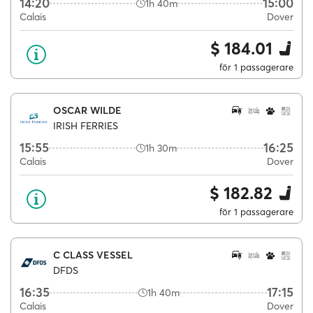
14:20
15:00
1h 40m
Calais
Dover
$ 184.01
för 1 passagerare
OSCAR WILDE
IRISH FERRIES
15:55
16:25
1h 30m
Calais
Dover
$ 182.82
för 1 passagerare
C CLASS VESSEL
DFDS
16:35
17:15
1h 40m
Calais
Dover