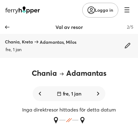
Logga in
Val av resor
2/5
Chania, Kreta
Adamantas, Milos
fre, 1 jan
Chania
Adamantas
fre, 1 jan
Inga direktresor hittades för detta datum