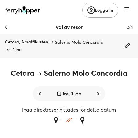
Logga in
Val av resor
2/5
Cetara, Amalfikusten
Salerno Molo Concordia
fre, 1 jan
Cetara
Salerno Molo Concordia
fre, 1 jan
Inga direktresor hittades för detta datum