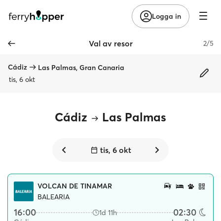
Logga in
Val av resor
2/5
Cádiz
Las Palmas, Gran Canaria
tis, 6 okt
Cádiz
Las Palmas
tis, 6 okt
VOLCAN DE TINAMAR
BALEARIA
16:00
02:30
1d 11h