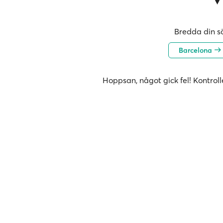
Bredda din sö
Barcelona
Hoppsan, något gick fel! Kontroll