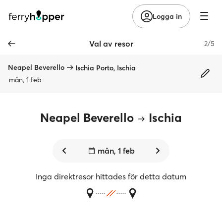
Logga in
Val av resor
2/5
Neapel Beverello
Ischia Porto, Ischia
mån, 1 feb
Neapel Beverello
Ischia
mån, 1 feb
Inga direktresor hittades för detta datum