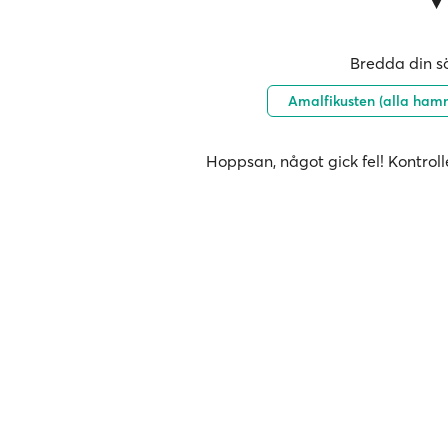
Bredda din sö
Amalfikusten (alla ham
Hoppsan, något gick fel! Kontroll