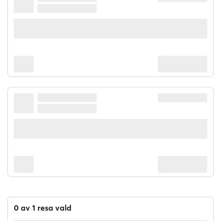
0 av 1 resa vald