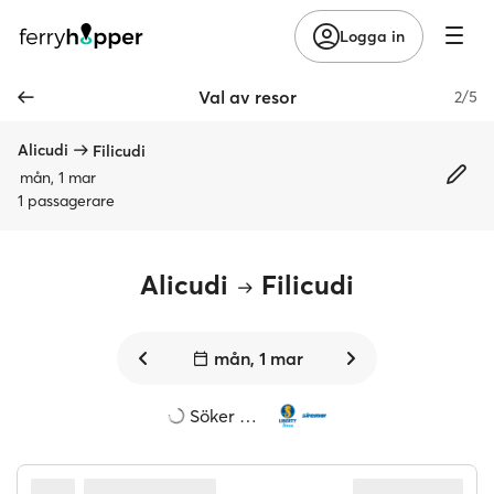
Logga in
Val av resor
2/5
Alicudi
Filicudi
mån, 1 mar
1 passagerare
Alicudi
Filicudi
mån, 1 mar
Söker …