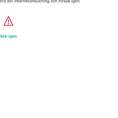
era din internetanslutning och försök igen.
Sök igen