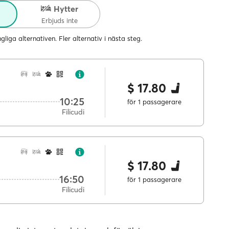
r
Hytter
Erbjuds inte
ängliga alternativen. Fler alternativ i nästa steg.
$ 17.80
10:25
för 1 passagerare
Filicudi
$ 17.80
16:50
för 1 passagerare
Filicudi