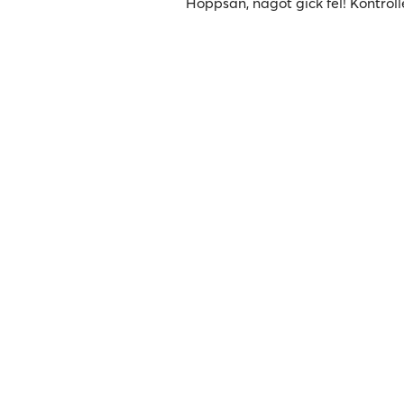
Hoppsan, något gick fel! Kontroll