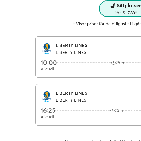
Sittplatse
från $ 17.80*
* Visar priser för de billigaste tillg
LIBERTY LINES
LIBERTY LINES
10:00
25m
Alicudi
LIBERTY LINES
LIBERTY LINES
16:25
25m
Alicudi