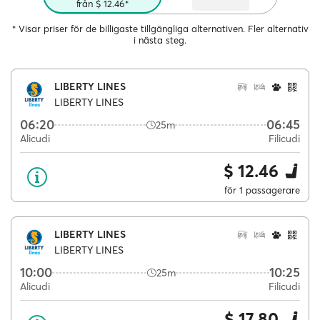
från $ 12.46*
* Visar priser för de billigaste tillgängliga alternativen. Fler alternativ
i nästa steg.
LIBERTY LINES
LIBERTY LINES
06:20
06:45
25m
Alicudi
Filicudi
$ 12.46
för 1 passagerare
LIBERTY LINES
LIBERTY LINES
10:00
10:25
25m
Alicudi
Filicudi
$ 17.80