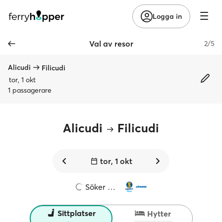
Logga in
Val av resor
2/5
Alicudi
Filicudi
tor, 1 okt
1 passagerare
Alicudi
Filicudi
tor, 1 okt
Söker …
Sittplatser
Hytter