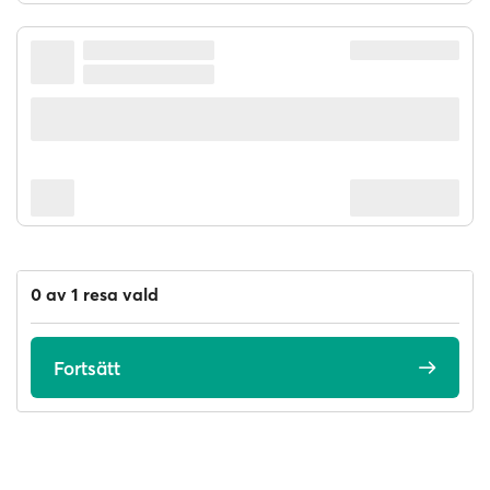
0 av 1 resa vald
Fortsätt