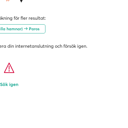
kning för fler resultat:
alla hamnar)
Paros
era din internetanslutning och försök igen.
Sök igen