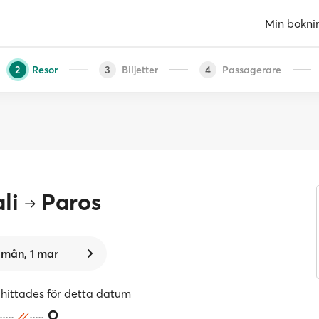
Min bokni
Resor
Biljetter
Passagerare
2
3
4
li
Paros
mån, 1 mar
 hittades för detta datum