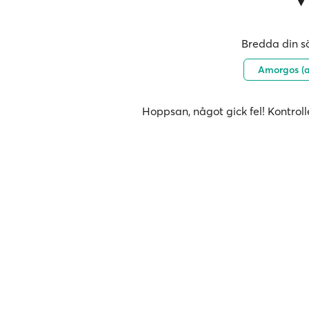
Bredda din sö
Amorgos (
Hoppsan, något gick fel! Kontroll