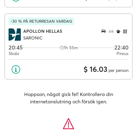
-30 % PÅ RETURRESAN VARDAG
APOLLON HELLAS
SARONIC
20:45
22:40
1h 55m
Skala
Pireus
$ 16.03
per person
Hoppsan, något gick fel! Kontrollera din
internetanslutning och försök igen.