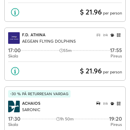
$ 21.96
per person
F.D. ATHINA
AEGEAN FLYING DOLPHINS
17:00
17:55
55m
Skala
Pireus
$ 21.96
per person
-30 % PÅ RETURRESAN VARDAG
ACHAIOS
SARONIC
17:30
19:20
1h 50m
Skala
Pireus