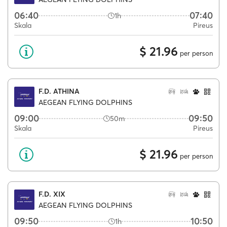
06:40
07:40
1h
Skala
Pireus
$ 21.96
per person
F.D. ATHINA
AEGEAN FLYING DOLPHINS
09:00
09:50
50m
Skala
Pireus
$ 21.96
per person
F.D. XIX
AEGEAN FLYING DOLPHINS
09:50
10:50
1h