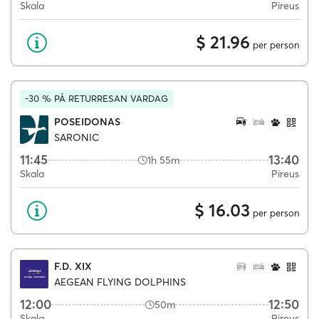
Skala
Pireus
$ 21.96
per person
-30 % PÅ RETURRESAN VARDAG
POSEIDONAS
SARONIC
11:45
13:40
1h 55m
Skala
Pireus
$ 16.03
per person
F.D. XIX
AEGEAN FLYING DOLPHINS
12:00
12:50
50m
Skala
Pireus