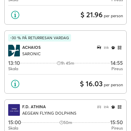
$ 21.96
per person
-30 % PÅ RETURRESAN VARDAG
ACHAIOS
SARONIC
13:10
14:55
1h 45m
Skala
Pireus
$ 16.03
per person
F.D. ATHINA
AEGEAN FLYING DOLPHINS
15:00
15:50
50m
Skala
Pireus