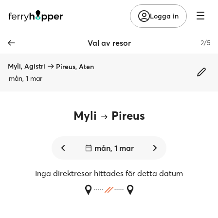
Logga in
Val av resor
2/5
Myli, Agistri
Pireus, Aten
mån, 1 mar
Myli
Pireus
mån, 1 mar
Inga direktresor hittades för detta datum