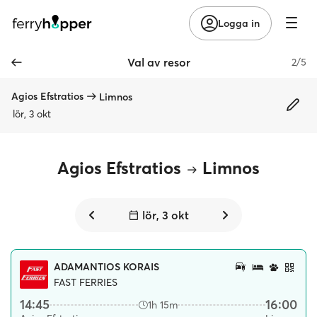
Logga in
Val av resor
2/5
Agios Efstratios
Limnos
lör, 3 okt
Agios Efstratios
Limnos
lör, 3 okt
ADAMANTIOS KORAIS
FAST FERRIES
14:45
16:00
1h 15m