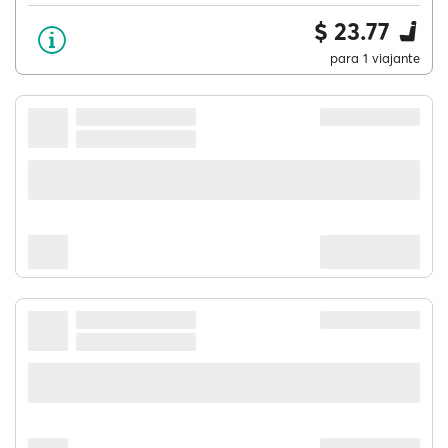
$ 23.77
para 1 viajante