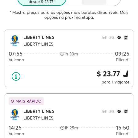
desde $ 23.77*
* Mostra preços para as opções mais baratas disponíveis. Mais
opções na próxima etapa.
LIBERTY LINES
LIBERTY LINES
07:55
09:25
1h 30m
Vulcano
Filicudi
$ 23.77
para 1 viajante
O MAIS RÁPIDO
LIBERTY LINES
LIBERTY LINES
14:25
15:50
1h 25m
Vulcano
Filicudi